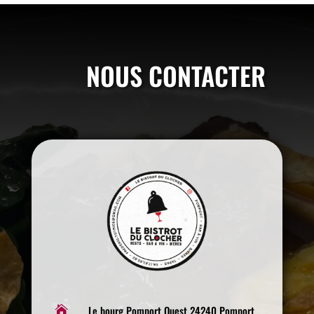
NOUS CONTACTER
Le bourg Pomport Ouest 24240 Pomport
