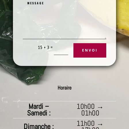
=
15 + 3
ENVOI
Horaire
Mardi –
10h00 →
Samedi :
01h00
11h00 →
Dimanche :