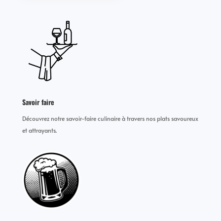
Savoir faire
Découvrez notre savoir-faire culinaire à travers nos plats savoureux
et attrayants.